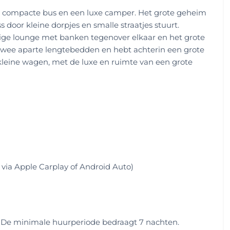
en compacte bus en een luxe camper. Het grote geheim
ss door kleine dorpjes en smalle straatjes stuurt.
llige lounge met banken tegenover elkaar en het grote
 twee aparte lengtebedden en hebt achterin een grote
kleine wagen, met de luxe en ruimte van een grote
 via Apple Carplay of Android Auto)
 De minimale huurperiode bedraagt 7 nachten.