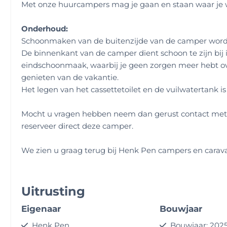
Met onze huurcampers mag je gaan en staan waar je wilt:
Onderhoud:
Schoonmaken van de buitenzijde van de camper word
De binnenkant van de camper dient schoon te zijn bij 
eindschoonmaak, waarbij je geen zorgen meer hebt ov
genieten van de vakantie.
Het legen van het cassettetoilet en de vuilwatertank 
Mocht u vragen hebben neem dan gerust contact met o
reserveer direct deze camper.
We zien u graag terug bij Henk Pen campers en carav
Uitrusting
Eigenaar
Bouwjaar
Henk Pen
Bouwjaar: 202