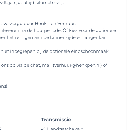
 je rijdt altijd kilometervrij.
t verzorgd door Henk Pen Verhuur.
inleveren na de huurperiode. Óf kies voor de optionele
er het reinigen aan de binnenzijde en langer kan
is niet inbegrepen bij de optionele eindschoonmaak.
ns op via de chat, mail (verhuur@henkpen.nl) of
ans!
Transmissie
5
Handgeschakeld