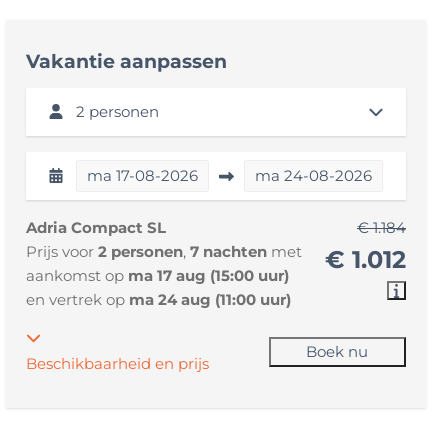
Vakantie aanpassen
2 personen
ma
17-08-2026
ma
24-08-2026
Adria Compact SL
€ 1.184
Prijs voor
2 personen
,
7 nachten
met
€ 1.012
aankomst op
ma 17 aug (15:00 uur)
en vertrek op
ma 24 aug (11:00 uur)
Boek nu
Beschikbaarheid en prijs