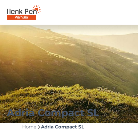
Adria Compact SL
Home
Adria Compact SL