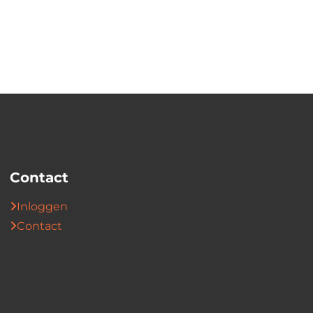
Contact
Inloggen
Contact