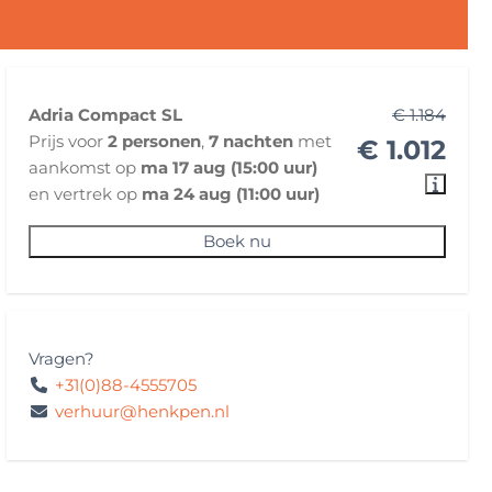
Adria Compact SL
€ 1.184
Prijs voor
2 personen
,
7 nachten
met
€ 1.012
aankomst op
ma 17 aug (15:00 uur)
en vertrek op
ma 24 aug (11:00 uur)
Boek nu
Vragen?
+31(0)88-4555705
verhuur@henkpen.nl