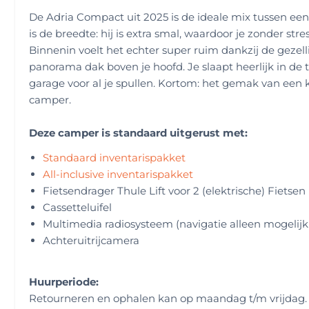
De Adria Compact uit 2025 is de ideale mix tussen e
is de breedte: hij is extra smal, waardoor je zonder stre
Binnenin voelt het echter super ruim dankzij de geze
panorama dak boven je hoofd. Je slaapt heerlijk in de
garage voor al je spullen. Kortom: het gemak van een 
camper.
Deze camper is standaard uitgerust met:
Standaard inventarispakket
All-inclusive inventarispakket
Fietsendrager Thule Lift voor 2 (elektrische) Fietsen
Cassetteluifel
Multimedia radiosysteem (navigatie alleen mogelijk
Achteruitrijcamera
Huurperiode:
Retourneren en ophalen kan op maandag t/m vrijdag.