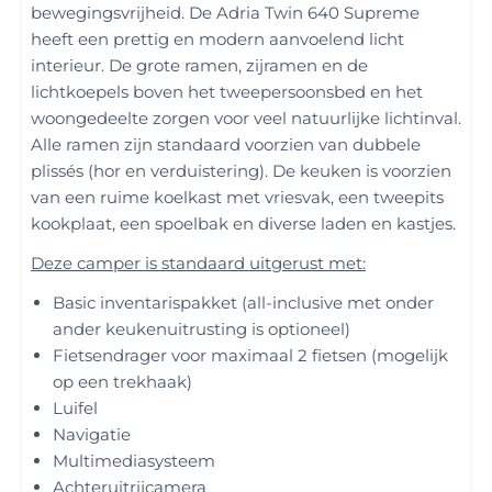
bewegingsvrijheid. De Adria Twin 640 Supreme
heeft een prettig en modern aanvoelend licht
interieur. De grote ramen, zijramen en de
lichtkoepels boven het tweepersoonsbed en het
woongedeelte zorgen voor veel natuurlijke lichtinval.
Alle ramen zijn standaard voorzien van dubbele
plissés (hor en verduistering). De keuken is voorzien
van een ruime koelkast met vriesvak, een tweepits
kookplaat, een spoelbak en diverse laden en kastjes.
Deze camper is standaard uitgerust met:
Basic inventarispakket (all-inclusive met onder
ander keukenuitrusting is optioneel)
Fietsendrager voor maximaal 2 fietsen (mogelijk
op een trekhaak)
Luifel
Navigatie
Multimediasysteem
Achteruitrijcamera