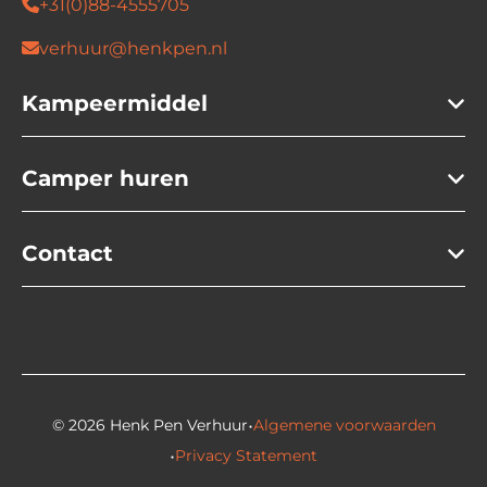
+31(0)88-4555705
verhuur@henkpen.nl
Kampeermiddel
Camper huren
Contact
·
© 2026 Henk Pen Verhuur
Algemene voorwaarden
·
Privacy Statement