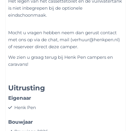
Het legen van het cassettetoilet en de vuilwatertank
is niet inbegrepen bij de optionele
eindschoonmaak.
Mocht u vragen hebben neem dan gerust contact
met ons op via de chat, mail (verhuur@henkpen.nl)
of reserveer direct deze camper.
We zien u graag terug bij Henk Pen campers en
caravans!
Uitrusting
Eigenaar
Henk Pen
Bouwjaar