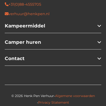
+31(0)88-4555705
verhuur@henkpen.nl
Kampeermiddel
Camper huren
Contact
·
© 2026 Henk Pen Verhuur
Algemene voorwaarden
·
Privacy Statement