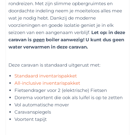
rondreizen. Met zijn slimme opbergruimtes en
doordachte indeling neem je moeiteloos alles mee
wat je nodig hebt. Dankzij de moderne
voorzieningen en goede isolatie geniet je in elk
seizoen van een aangenaam verblijf.
Let op: in deze
caravan is
geen
boiler aanwezig! U kunt dus geen
water verwarmen in deze caravan.
Deze caravan is standaard uitgerust met:
Standaard inventarispakket
All-inclusive inventarispakket
Fietsendrager voor 2 (elektrische) Fietsen
Dorema voortent die ook als luifel is op te zetten
Vol automatische mover
Caravanspiegels
Voortent tapijt