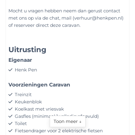
Mocht u vragen hebben neem dan gerust contact
met ons op via de chat, mail (verhuur@henkpen.nl)
of reserveer direct deze caravan.
Uitrusting
Eigenaar
Henk Pen
Voorzieningen Caravan
Treinzit
Keukenblok
Koelkast met vriesvak
Gasfles (minimaal 1 volledig afgevuld)
Toon meer ↓
Toilet
Fietsendrager voor 2 elektrische fietsen