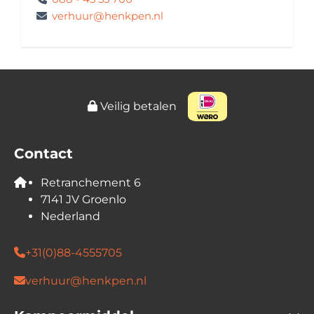
verhuur@henkpen.nl
Veilig betalen
Contact
Retranchement 6
7141 JV Groenlo
Nederland
+31(0)88-4555705
verhuur@henkpen.nl